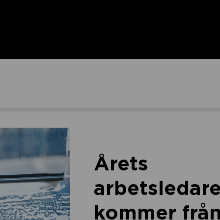
Årets
arbetsledar
kommer frå