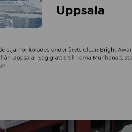
Uppsala
e stjärnor korades under årets Clean Bright Awar
rån Uppsala! Säg grattis till Toma Muhhanad, st
un.