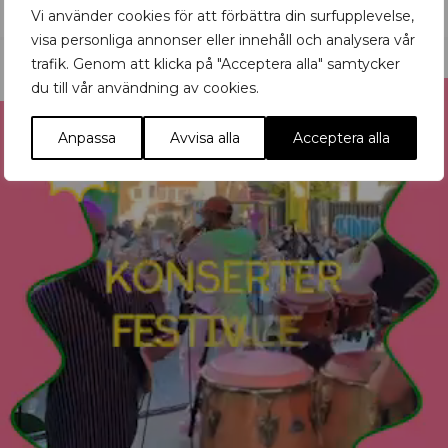
Vi använder cookies för att förbättra din surfupplevelse,
visa personliga annonser eller innehåll och analysera vår
trafik. Genom att klicka på "Acceptera alla" samtycker
du till vår användning av cookies.
Reklam
Anpassa
Avvisa alla
Acceptera alla