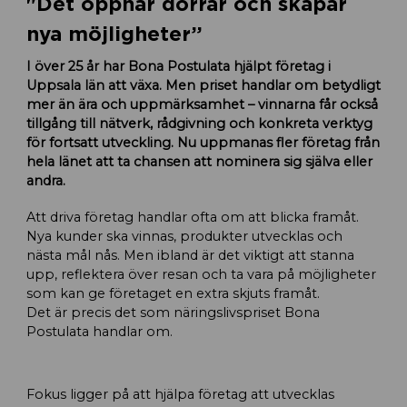
"Det öppnar dörrar och skapar
nya möjligheter”
I över 25 år har Bona Postulata hjälpt företag i
Uppsala län att växa. Men priset handlar om betydligt
mer än ära och uppmärksamhet – vinnarna får också
tillgång till nätverk, rådgivning och konkreta verktyg
för fortsatt utveckling. Nu uppmanas fler företag från
hela länet att ta chansen att nominera sig själva eller
andra.
Att driva företag handlar ofta om att blicka framåt.
Nya kunder ska vinnas, produkter utvecklas och
nästa mål nås. Men ibland är det viktigt att stanna
upp, reflektera över resan och ta vara på möjligheter
som kan ge företaget en extra skjuts framåt.
Det är precis det som näringslivspriset Bona
Postulata handlar om.
Fokus ligger på att hjälpa företag att utvecklas