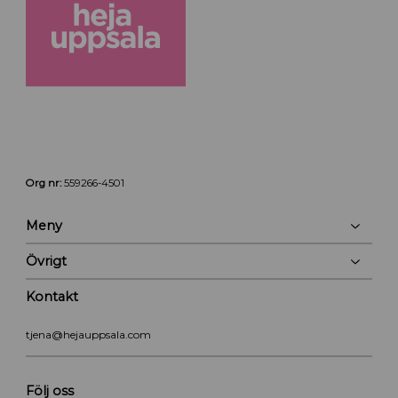
Org nr:
559266-4501
Meny
Övrigt
Kontakt
tjena@hejauppsala.com
Följ oss