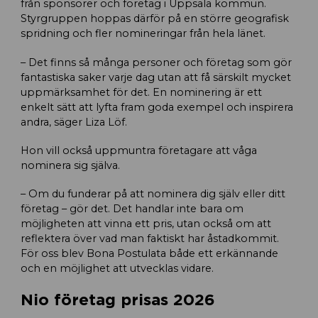
från sponsorer och företag i Uppsala kommun.
Styrgruppen hoppas därför på en större geografisk
spridning och fler nomineringar från hela länet.
– Det finns så många personer och företag som gör
fantastiska saker varje dag utan att få särskilt mycket
uppmärksamhet för det. En nominering är ett
enkelt sätt att lyfta fram goda exempel och inspirera
andra, säger Liza Löf.
Hon vill också uppmuntra företagare att våga
nominera sig själva.
– Om du funderar på att nominera dig själv eller ditt
företag – gör det. Det handlar inte bara om
möjligheten att vinna ett pris, utan också om att
reflektera över vad man faktiskt har åstadkommit.
För oss blev Bona Postulata både ett erkännande
och en möjlighet att utvecklas vidare.
Nio företag prisas 2026