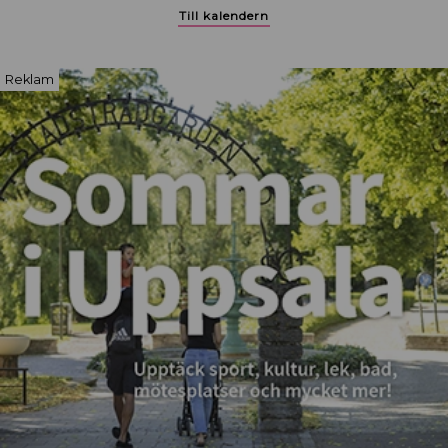
Till kalendern
Reklam