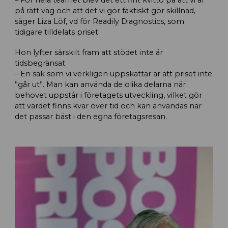
på rätt väg och att det vi gör faktiskt gör skillnad,
säger Liza Löf, vd för Readily Diagnostics, som
tidigare tilldelats priset.
Hon lyfter särskilt fram att stödet inte är
tidsbegränsat.
– En sak som vi verkligen uppskattar är att priset inte
”går ut”. Man kan använda de olika delarna när
behovet uppstår i företagets utveckling, vilket gör
att värdet finns kvar över tid och kan användas när
det passar bäst i den egna företagsresan.