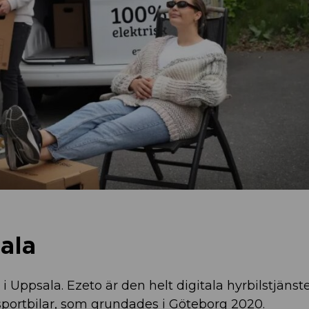
sala
 i Uppsala. Ezeto är den helt digitala hyrbilstjänste
ansportbilar, som grundades i Göteborg 2020.