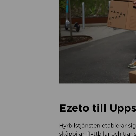
Ezeto till Upp
Hyrbilstjänsten etablerar sig
skåpbilar, flyttbilar och tr