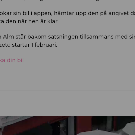
okar sin bil i appen, hämtar upp den på angivet 
ka den när hen är klar.
n Alm står bakom satsningen tillsammans med si
eto startar 1 februari.
a din bil