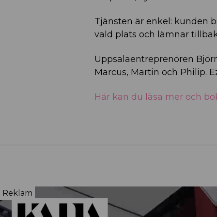
Tjänsten är enkel: kunden b
vald plats och lämnar tillba
Uppsalaentreprenören Björ
Marcus, Martin och Philip. Ez
Här kan du läsa mer och bok
Reklam