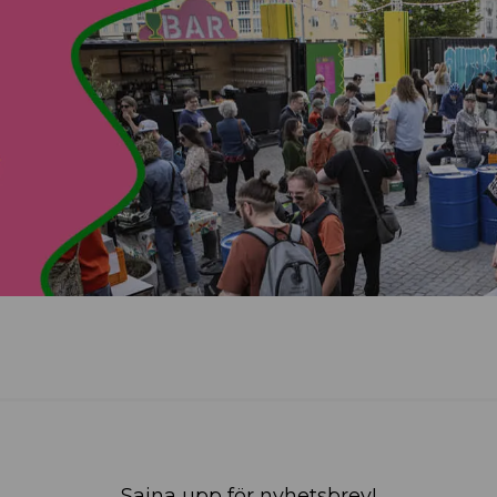
Sajna upp för nyhetsbrev!