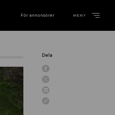
För annonsörer
MENY
Dela