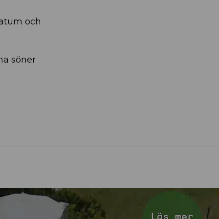
datum och
na söner