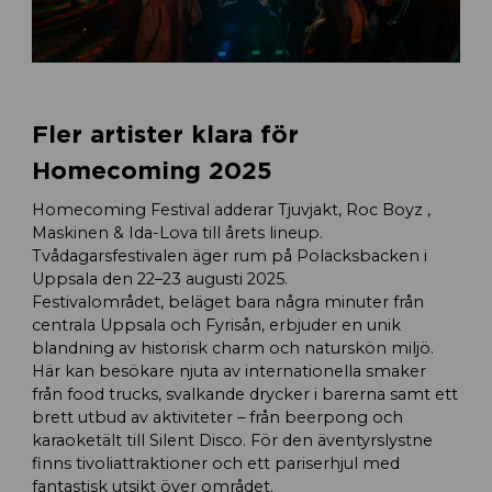
Fler artister klara för
Homecoming 2025
Homecoming Festival adderar Tjuvjakt, Roc Boyz ,
Maskinen & Ida-Lova till årets lineup.
Tvådagarsfestivalen äger rum på Polacksbacken i
Uppsala den 22–23 augusti 2025.
Festivalområdet, beläget bara några minuter från
centrala Uppsala och Fyrisån, erbjuder en unik
blandning av historisk charm och naturskön miljö.
Här kan besökare njuta av internationella smaker
från food trucks, svalkande drycker i barerna samt ett
brett utbud av aktiviteter – från beerpong och
karaoketält till Silent Disco. För den äventyrslystne
finns tivoliattraktioner och ett pariserhjul med
fantastisk utsikt över området.