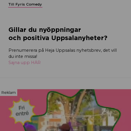
Till Fyris Comedy
Gillar du nyöppningar
och positiva Uppsalanyheter?
Prenumerera på Heja Uppsalas nyhetsbrev, det vill
du inte missa!
Sajna upp HÄR
Reklam