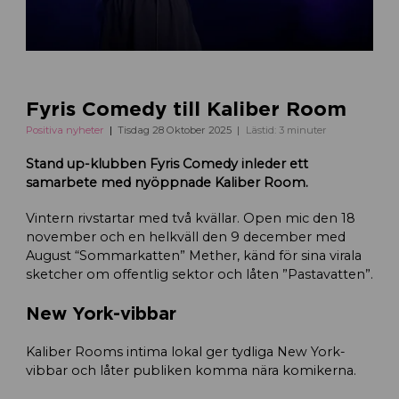
Fyris Comedy till Kaliber Room
Positiva nyheter
Tisdag 28 Oktober 2025
Lästid: 3 minuter
Stand up-klubben Fyris Comedy inleder ett
samarbete med nyöppnade Kaliber Room.
Vintern rivstartar med två kvällar. Open mic den 18
november och en helkväll den 9 december med
August “Sommarkatten” Mether, känd för sina virala
sketcher om offentlig sektor och låten ”Pastavatten”.
New York-vibbar
Kaliber Rooms intima lokal ger tydliga New York-
vibbar och låter publiken komma nära komikerna.