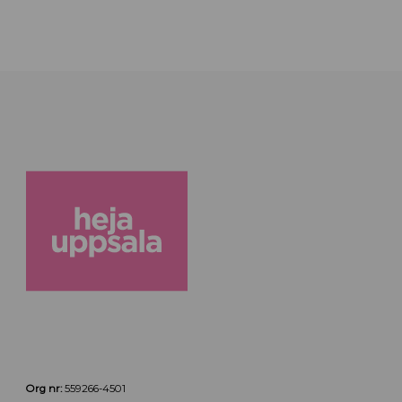
Org nr:
559266-4501