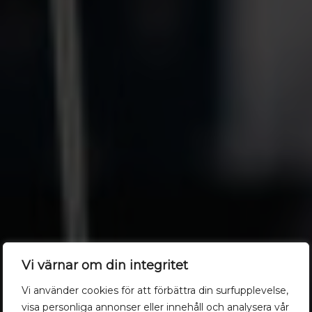
Vi värnar om din integritet
Vi använder cookies för att förbättra din surfupplevelse,
visa personliga annonser eller innehåll och analysera vår