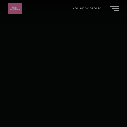
För annonsörer