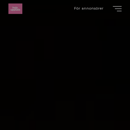
För annonsörer