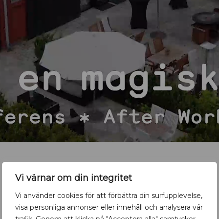
Vi värnar om din integritet
Vi använder cookies för att förbättra din surfupplevelse,
visa personliga annonser eller innehåll och analysera vår