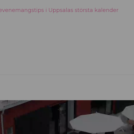
r evenemangstips i Uppsalas största kalender