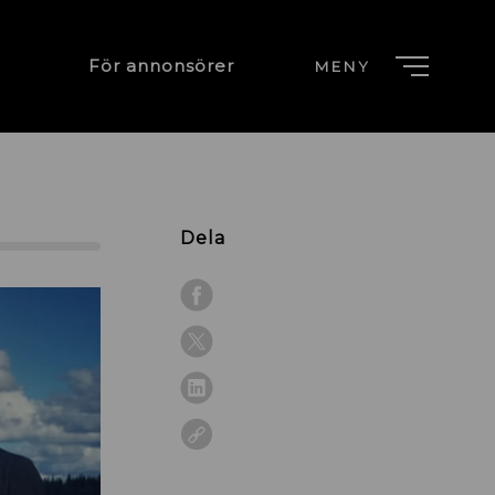
För annonsörer
MENY
Dela