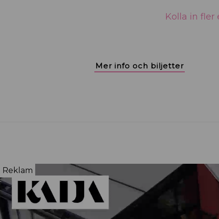
Kolla in fle
Mer info och biljetter
Reklam