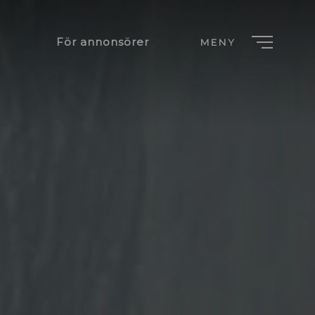
För annonsörer
MENY