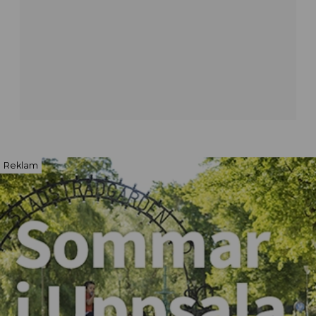
MAT & DRYCK
Reklam