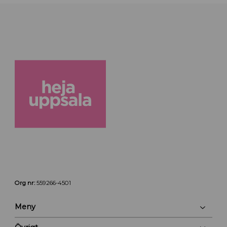
Org nr:
559266-4501
Meny