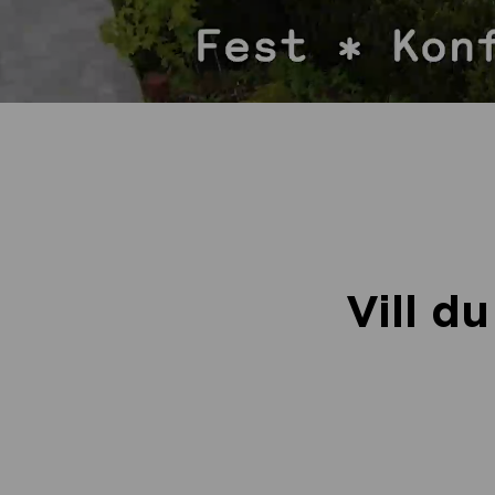
Vill d