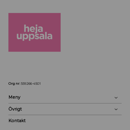
Org nr:
559266-4501
Meny
Övrigt
Kontakt