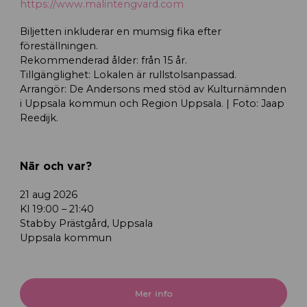
https://www.malintengvard.com
Biljetten inkluderar en mumsig fika efter
föreställningen.
Rekommenderad ålder: från 15 år.
Tillgänglighet: Lokalen är rullstolsanpassad.
Arrangör: De Andersons med stöd av Kulturnämnden
i Uppsala kommun och Region Uppsala. | Foto: Jaap
Reedijk.
När och var?
21 aug 2026
Kl 19:00 – 21:40
Stabby Prästgård, Uppsala
Uppsala kommun
Mer info