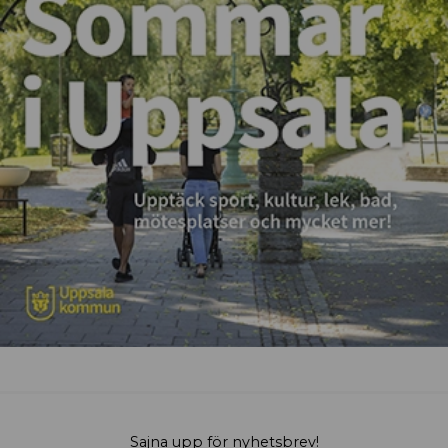
Sajna upp för nyhetsbrev!