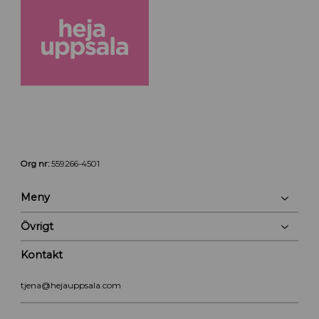
Org nr:
559266-4501
Meny
Övrigt
Kontakt
tjena@hejauppsala.com