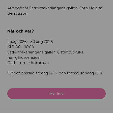
Arrangör är Sadelmakarlängans galleri. Foto Helena
Bengtsson.
När och var?
1 aug 2026 – 30 aug 2026
Kl 11:00 – 16:00
Sadelmakarlängans galleri, Österbybruks
herrgårdsområde
Östhammar kommun
Öppet onsdag-fredag 12-17 och lördag-söndag 11-16
Mer info