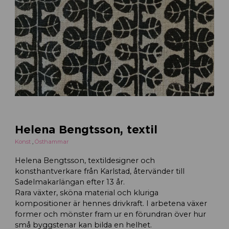
Helena Bengtsson, textil
Konst
,
Östhammar
Helena Bengtsson, textildesigner och
konsthantverkare från Karlstad, återvänder till
Sadelmakarlängan efter 13 år.
Rara växter, sköna material och kluriga
kompositioner är hennes drivkraft. I arbetena växer
former och mönster fram ur en förundran över hur
små byggstenar kan bilda en helhet.