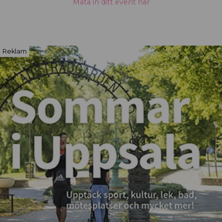
Mata in ditt event här
Reklam