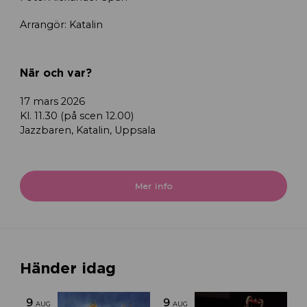
Arrangör: Katalin
När och var?
17 mars 2026
Kl. 11.30 (på scen 12.00)
Jazzbaren, Katalin, Uppsala
Mer info
Händer idag
9
9
AUG
AUG