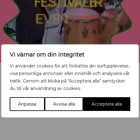
Vi värnar om din integritet
Vi använder cookies för att förbättra din surfupplevelse,
visa personliga annonser eller innehåll och analysera vår
trafik. Genom att klicka på "Acceptera alla" samtycker
du till vår användning av cookies.
Vill du synas med ditt
evenemang?
Anpassa
Avvisa alla
Acceptera alla
Mata in ditt event här