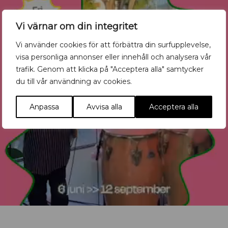
Vi värnar om din integritet
Vi använder cookies för att förbättra din surfupplevelse,
visa personliga annonser eller innehåll och analysera vår
trafik. Genom att klicka på "Acceptera alla" samtycker
du till vår användning av cookies.
Anpassa
Avvisa alla
Acceptera alla