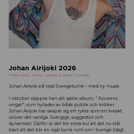
Johan Airijoki 2026
Höjdpunkter
,
Musik
,
Uppsala
Lästid: 2 minuter
Johan Airijoki på rejäl Sverigeturné – med ny musik
I oktober släppte han sitt sjätte album, ” Rockens
vingar”, som hyllades av både publik och kritiker.
Johan Airijoki har skapat sig ett rykte som en liveakt
utöver det vanliga. Svängigt, suggestivt och
dynamiskt. Därför är det lite extra kul att det nu står
klart att det blir en rejäl turné runt om i Sverige tidigt