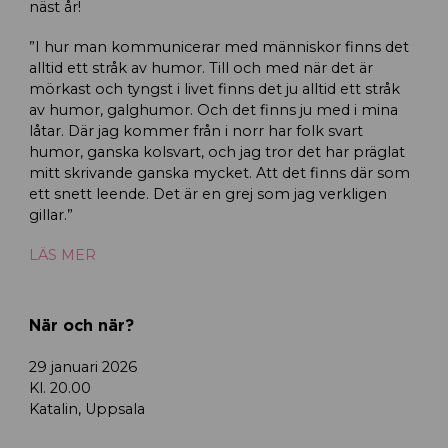
näst år!
”I hur man kommunicerar med människor finns det
alltid ett stråk av humor. Till och med när det är
mörkast och tyngst i livet finns det ju alltid ett stråk
av humor, galghumor. Och det finns ju med i mina
låtar. Där jag kommer från i norr har folk svart
humor, ganska kolsvart, och jag tror det har präglat
mitt skrivande ganska mycket. Att det finns där som
ett snett leende. Det är en grej som jag verkligen
gillar.”
LÄS MER
När och när?
29 januari 2026
Kl. 20.00
Katalin, Uppsala