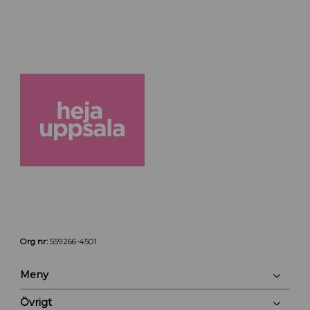
Org nr:
559266-4501
Meny
Övrigt