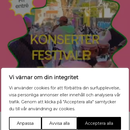
Vi värnar om din integritet
Vi använder cookies för att förbättra din surfupplevelse,
visa personliga annonser eller innehåll och analysera vår
trafik. Genom att klicka på "Acceptera alla" samtycker
du till vår användning av cookies.
Anpassa
Avvisa alla
Acceptera alla