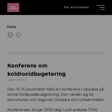
För annonsörer
Dela
Konferens om
koldioxidbugetering
Lästid: 1 minut
Den 15-16 november hålls en konferens i Uppsala på
temat Koldioxidbudgetering. Den vänder sig till
kommuner och regioner, forskare och civilsamhället.
Konferensen börjar 13:00 dag 1 och avslutas 17:00