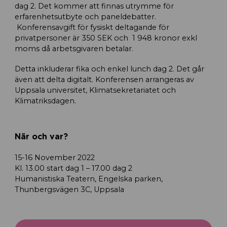
dag 2. Det kommer att finnas utrymme för
erfarenhetsutbyte och paneldebatter.
Konferensavgift för fysiskt deltagande för
privatpersoner är 350 SEK och 1 948 kronor exkl
moms då arbetsgivaren betalar.
Detta inkluderar fika och enkel lunch dag 2. Det går
även att delta digitalt. Konferensen arrangeras av
Uppsala universitet, Klimatsekretariatet och
Klimatriksdagen.
När och var?
15-16 November 2022
Kl. 13.00 start dag 1 – 17.00 dag 2
Humanistiska Teatern, Engelska parken,
Thunbergsvägen 3C, Uppsala