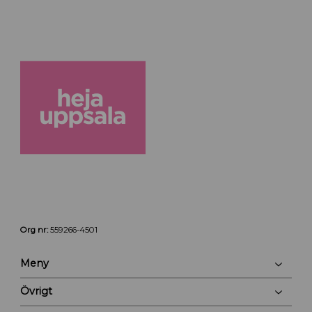
Org nr:
559266-4501
Meny
Övrigt