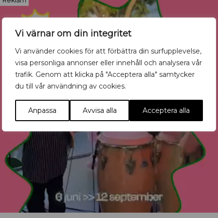
Reklam
Vi värnar om din integritet
Vi använder cookies för att förbättra din surfupplevelse,
visa personliga annonser eller innehåll och analysera vår
trafik. Genom att klicka på "Acceptera alla" samtycker
du till vår användning av cookies.
Anpassa
Avvisa alla
Acceptera alla