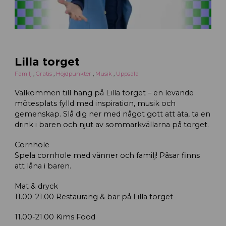
Lilla torget
Familj
,
Gratis
,
Höjdpunkter
,
Musik
,
Uppsala
Välkommen till häng på Lilla torget – en levande
mötesplats fylld med inspiration, musik och
gemenskap. Slå dig ner med något gott att äta, ta en
drink i baren och njut av sommarkvällarna på torget.
Cornhole
Spela cornhole med vänner och familj! Påsar finns
att låna i baren.
Mat & dryck
11.00-21.00 Restaurang & bar på Lilla torget
11.00-21.00 Kims Food