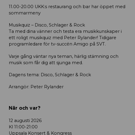
11.00-20.00 UKK:s restaurang och bar har öppet med
sommarmeny
Musikquiz – Disco, Schlager & Rock
Ta med dina vänner och testa era musikkunskaper i
ett roligt musikquiz med Peter Rylander! Tidigare
programledare för tv-succén Amigo på SVT.
Varje gång väntar nya teman, härlig stämning och
musik som får dig att sjunga med.
Dagens tema: Disco, Schlager & Rock
Arrangör: Peter Rylander
När och var?
12 augusti 2026
Kl 11:00-21:00
Uppsala Konsert & Kongress