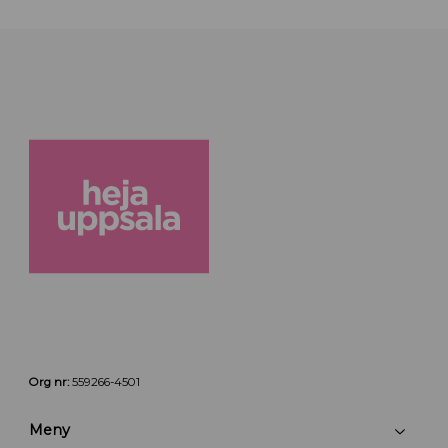
Org nr:
559266-4501
Meny