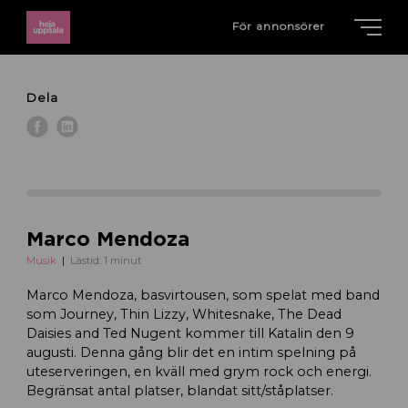
För annonsörer
Dela
Marco Mendoza
Musik
Lästid: 1 minut
Marco Mendoza, basvirtousen, som spelat med band
som Journey, Thin Lizzy, Whitesnake, The Dead
Daisies and Ted Nugent kommer till Katalin den 9
augusti. Denna gång blir det en intim spelning på
uteserveringen, en kväll med grym rock och energi.
Begränsat antal platser, blandat sitt/ståplatser.