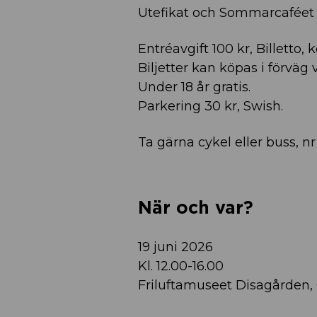
Utefikat och Sommarcaféet ä
Entréavgift 100 kr, Billetto, k
Biljetter kan köpas i förväg 
Under 18 år gratis.
Parkering 30 kr, Swish.
Ta gärna cykel eller buss, nr 2
När och var?
19 juni 2026
Kl. 12.00-16.00
Friluftamuseet Disagården