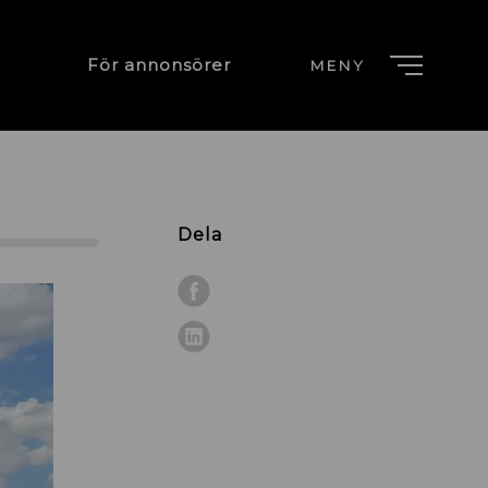
För annonsörer
MENY
Dela