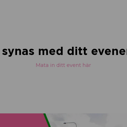
u synas med ditt eve
Mata in ditt event här