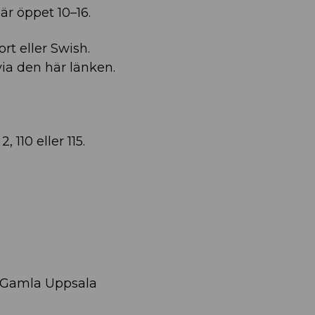
r öppet 10–16.
ort eller Swish.
via den här länken.
, 110 eller 115.
, Gamla Uppsala