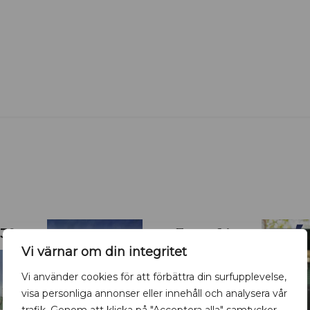
30
7
-
14
AUG
AUG
AUG
Vi värnar om din integritet
Vi använder cookies för att förbättra din surfupplevelse,
visa personliga annonser eller innehåll och analysera vår