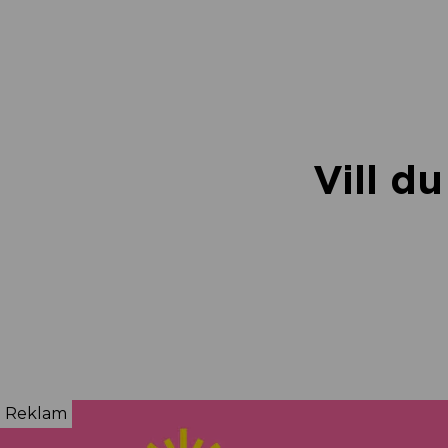
Vill d
Reklam