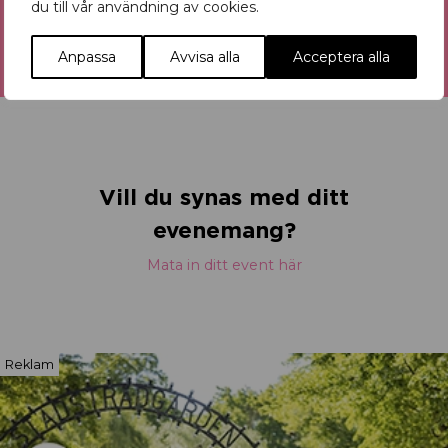
du till vår användning av cookies.
Anpassa
Avvisa alla
Acceptera alla
Vill du synas med ditt
evenemang?
Mata in ditt event här
Reklam