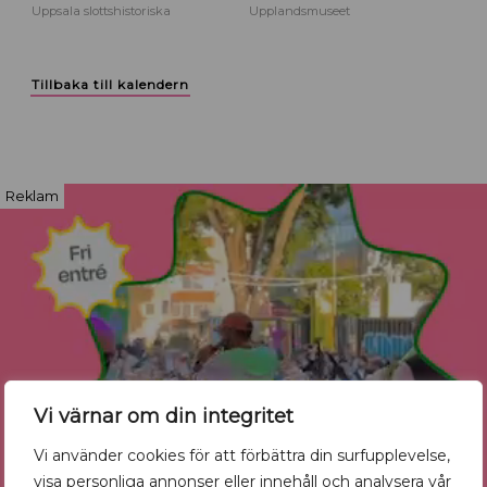
Uppsala slottshistoriska
Upplandsmuseet
Tillbaka till kalendern
Reklam
Vi värnar om din integritet
Vi använder cookies för att förbättra din surfupplevelse,
visa personliga annonser eller innehåll och analysera vår