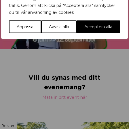
trafik. Genom att klicka på "Acceptera alla" samtycker
du till vår användning av cookies.
Anpassa
Avvisa alla
Acceptera alla
Vill du synas med ditt
evenemang?
Mata in ditt event här
Reklam