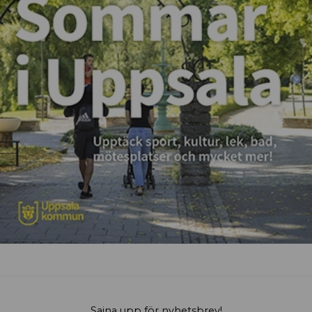
Sajna upp för nyhetsbrev!