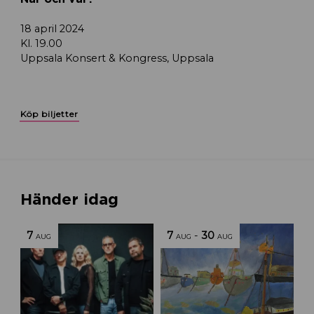
18 april 2024
Kl. 19.00
Uppsala Konsert & Kongress, Uppsala
Köp biljetter
Händer idag
7
7
-
30
AUG
AUG
AUG