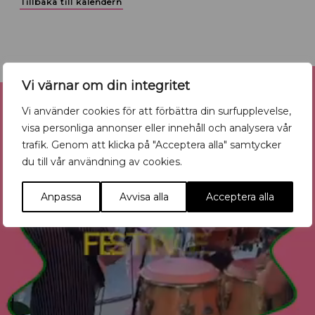
Tillbaka till kalendern
Reklam
Vi värnar om din integritet
Vi använder cookies för att förbättra din surfupplevelse,
visa personliga annonser eller innehåll och analysera vår
trafik. Genom att klicka på "Acceptera alla" samtycker
du till vår användning av cookies.
Anpassa
Avvisa alla
Acceptera alla