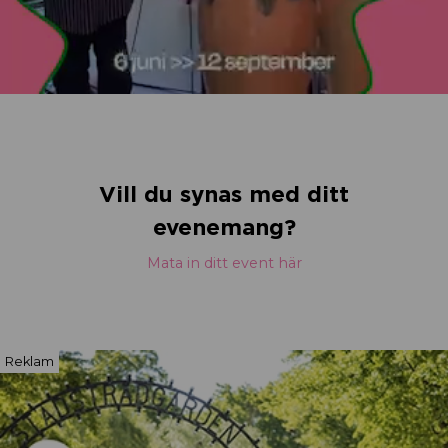
Vill du synas med ditt
evenemang?
Mata in ditt event här
Reklam