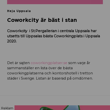
Heja Uppsala
Coworkcity är bäst i stan
Coworkcity i St:Pergallerian i centrala Uppsala har
utsetts till Uppsalas bästa Coworkingplats i Uppsala
2020.
Det är sajten
coworkingplatser.se
som varje år
sammanställer en lista över de bästa
coworkingplatserna och kontorshotell i tretton
städer i Sverige. Listan är baserad på omdömen.
Reklam