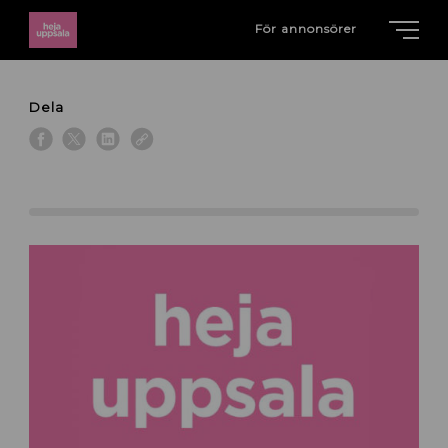
För annonsörer
Dela