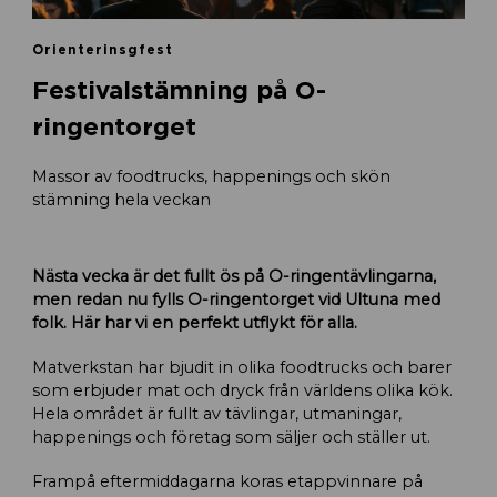
Orienterinsgfest
Festivalstämning på O-
ringentorget
Massor av foodtrucks, happenings och skön
stämning hela veckan
Nästa vecka är det fullt ös på O-ringentävlingarna,
men redan nu fylls O-ringentorget vid Ultuna med
folk. Här har vi en perfekt utflykt för alla.
Matverkstan har bjudit in olika foodtrucks och barer
som erbjuder mat och dryck från världens olika kök.
Hela området är fullt av tävlingar, utmaningar,
happenings och företag som säljer och ställer ut.
Frampå eftermiddagarna koras etappvinnare på