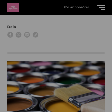
För annonsörer
Dela