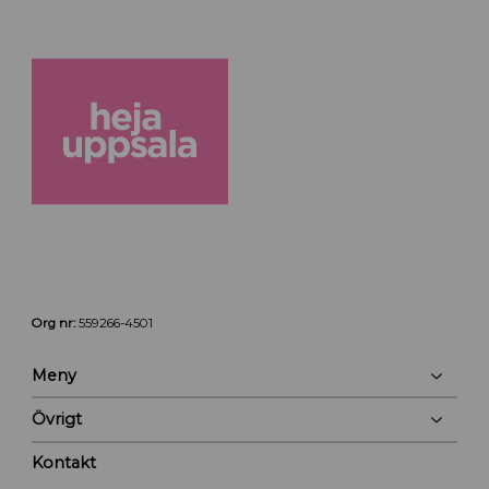
Org nr:
559266-4501
Meny
Övrigt
Kontakt