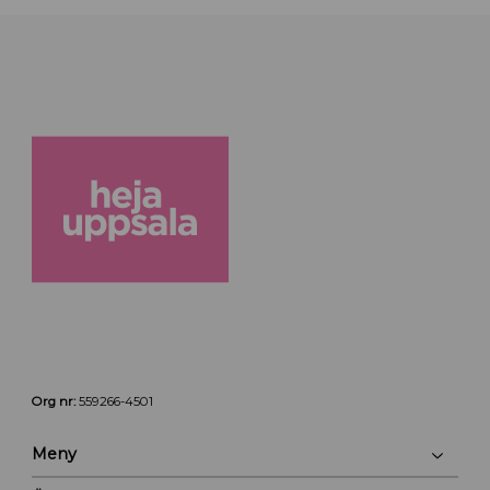
Org nr:
559266-4501
Meny