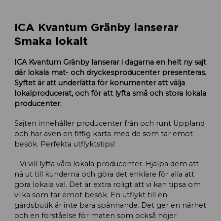
ICA Kvantum Gränby lanserar
Smaka lokalt
ICA Kvantum Gränby lanserar i dagarna en helt ny sajt
där lokala mat- och dryckesproducenter presenteras.
Syftet är att underlätta för konumenter att välja
lokalproducerat, och för att lyfta små och stora lokala
producenter.
Sajten innehåller producenter från och runt Uppland
och har även en fiffig karta med de som tar emot
besök. Perfekta utflyktstips!
– Vi vill lyfta våra lokala producenter. Hjälpa dem att
nå ut till kunderna och göra det enklare för alla att
göra lokala val. Det är extra roligt att vi kan tipsa om
vilka som tar emot besök. En utflykt till en
gårdsbutik är inte bara spännande. Det ger en närhet
och en förståelse för maten som också höjer