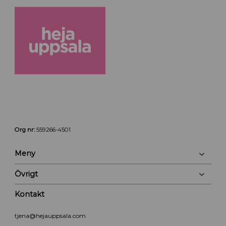
Org nr:
559266-4501
Meny
Övrigt
Kontakt
tjena@hejauppsala.com