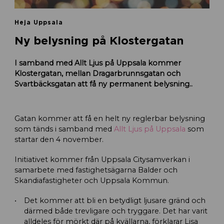
Heja Uppsala
Ny belysning på Klostergatan
I samband med Allt Ljus på Uppsala kommer
Klostergatan, mellan Dragarbrunnsgatan och
Svartbäcksgatan att få ny permanent belysning..
Gatan kommer att få en helt ny reglerbar belysning
som tänds i samband med
Allt Ljus på Uppsala
som
startar den 4 november.
Initiativet kommer från Uppsala Citysamverkan i
samarbete med fastighetsägarna Balder och
Skandiafastigheter och Uppsala Kommun.
Det kommer att bli en betydligt ljusare gränd och
därmed både trevligare och tryggare. Det har varit
alldeles för mörkt där på kvällarna, förklarar Lisa