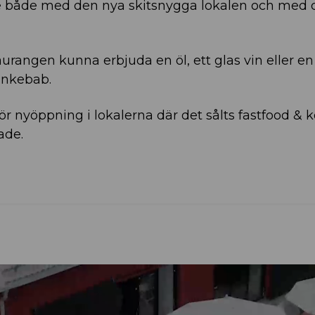
e både med den nya skitsnygga lokalen och med 
angen kunna erbjuda en öl, ett glas vin eller en d
finkebab.
ör nyöppning i lokalerna där det sålts fastfood & 
ade.