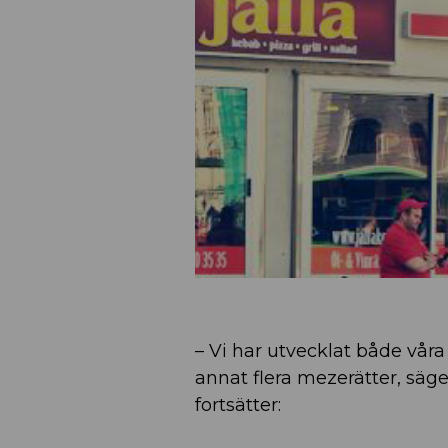
– Vi har utvecklat både våra
annat flera mezerätter, säg
fortsätter: