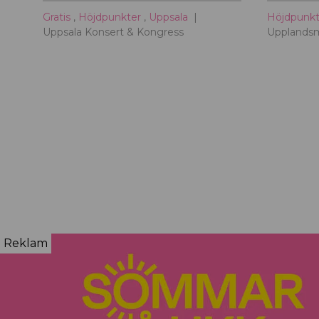
Gratis
,
Höjdpunkter
,
Uppsala
Höjdpunk
Uppsala Konsert & Kongress
Upplands
Reklam