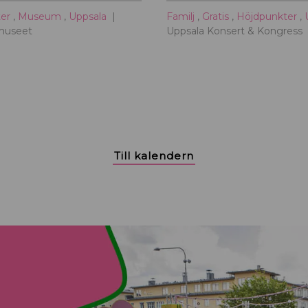
ter
,
Museum
,
Uppsala
Familj
,
Gratis
,
Höjdpunkter
,
museet
Uppsala Konsert & Kongress
Till kalendern