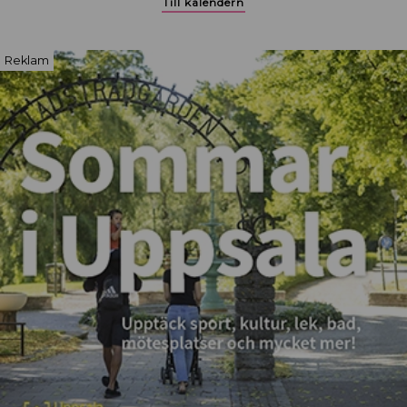
Till kalendern
Reklam