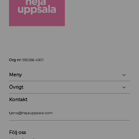
Org nr:
559266-4501
Meny
Övrigt
Kontakt
tjena@hejauppsala.com
Följ oss