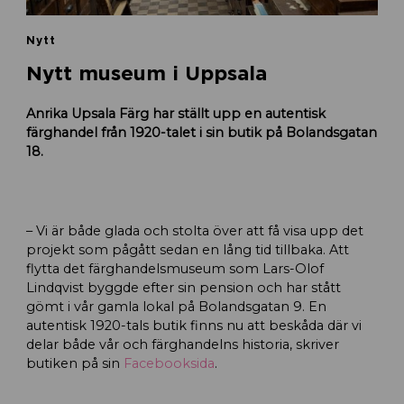
Nytt
Nytt museum i Uppsala
Anrika Upsala Färg har ställt upp en autentisk
färghandel från 1920-talet i sin butik på Bolandsgatan
18.
– Vi är både glada och stolta över att få visa upp det
projekt som pågått sedan en lång tid tillbaka. Att
flytta det färghandelsmuseum som Lars-Olof
Lindqvist byggde efter sin pension och har stått
gömt i vår gamla lokal på Bolandsgatan 9. En
autentisk 1920-tals butik finns nu att beskåda där vi
delar både vår och färghandelns historia, skriver
butiken på sin
Facebooksida
.