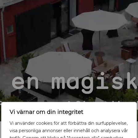
Vi värnar om din integritet
Vi använder cookies för att förbättra din surfupplevelse,
visa personliga annonser eller innehåll och analysera vår