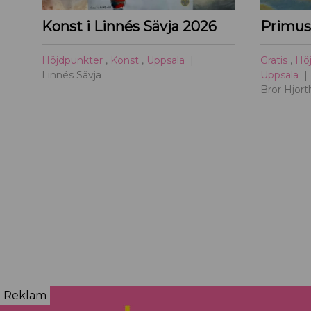
Konst i Linnés Sävja 2026
Höjdpunkter
,
Konst
,
Uppsala
Gratis
,
Hö
Linnés Sävja
Uppsala
Bror Hjor
Reklam