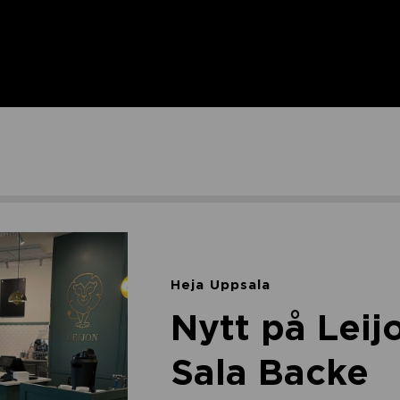
Heja Uppsala
Nytt på Leijo
Sala Backe