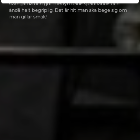
svängarna och gör menyn både spännande och
ändå helt begriplig. Det är hit man ska bege sig om
man gillar smak!