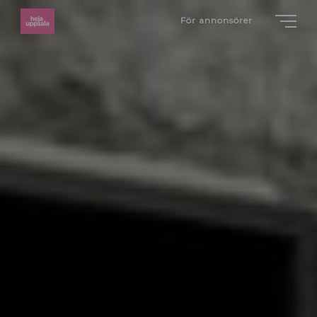
För annonsörer