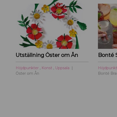
Utställning Öster om Ån
Bonté 
Höjdpunkter
,
Konst
,
Uppsala
Höjdpunk
Öster om Ån
Bonté Bras