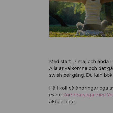
Med start 17 maj och ända in 
Alla är välkomna och det går
swish per gång. Du kan boka
Håll koll på ändringar pga 
event
Sommaryoga med Yo
aktuell info.