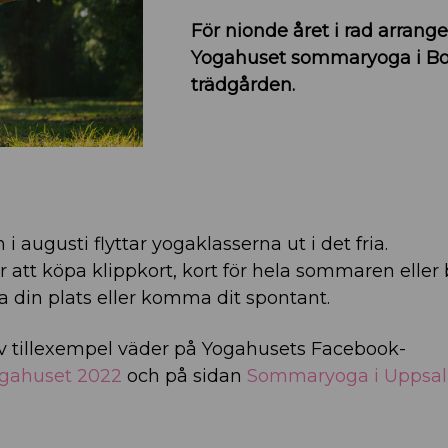
För nionde året i rad arrange
Yogahuset sommaryoga i Bo
trädgården.
i augusti flyttar yogaklasserna ut i det fria.
 att köpa klippkort, kort för hela sommaren eller 
 din plats eller komma dit spontant.
av tillexempel väder på Yogahusets Facebook-
gahuset 2022
och på sidan
Sommaryoga i Uppsa