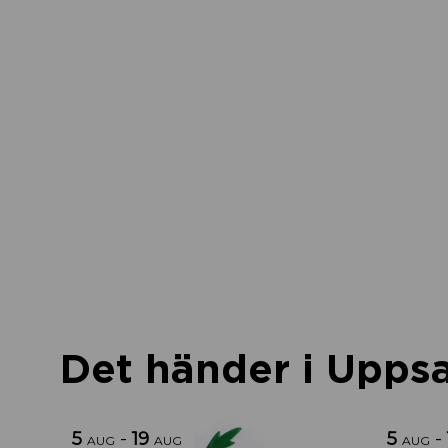
Det händer i Uppsal
5
-
19
5
-
AUG
AUG
AUG