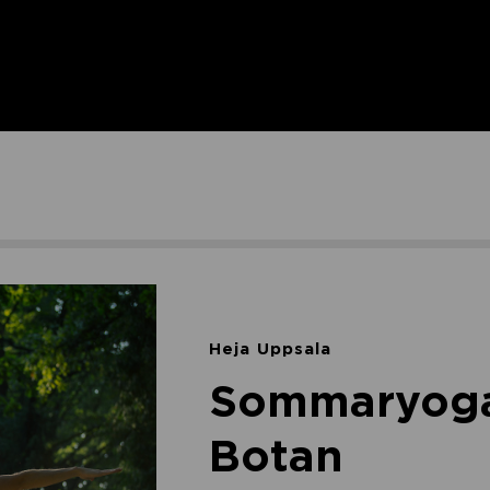
Heja Uppsala
Sommaryoga
Botan