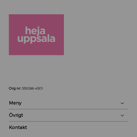
Org nr:
559266-4501
Meny
Övrigt
Kontakt