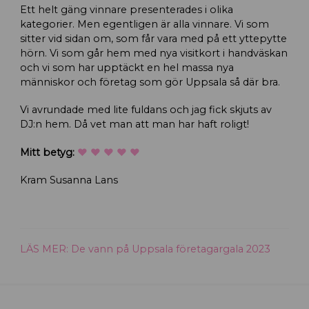
Ett helt gäng vinnare presenterades i olika
kategorier. Men egentligen är alla vinnare. Vi som
sitter vid sidan om, som får vara med på ett yttepytte
hörn. Vi som går hem med nya visitkort i handväskan
och vi som har upptäckt en hel massa nya
människor och företag som gör Uppsala så där bra.
Vi avrundade med lite fuldans och jag fick skjuts av
DJ:n hem. Då vet man att man har haft roligt!
Mitt betyg:
♥ ♥ ♥ ♥ ♥
Kram Susanna Lans
LÄS MER: De vann på Uppsala företagargala 2023