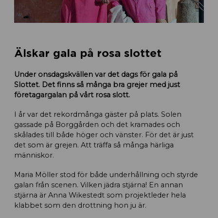
Älskar gala på rosa slottet
Under onsdagskvällen var det dags för gala på
Slottet. Det finns så många bra grejer med just
företagargalan på vårt rosa slott.
I år var det rekordmånga gäster på plats. Solen
gassade på Borggården och det kramades och
skålades till både höger och vänster. För det är just
det som är grejen. Att träffa så många härliga
människor.
Maria Möller stod för både underhållning och styrde
galan från scenen. Vilken jädra stjärna! En annan
stjärna är Anna Wikestedt som projektleder hela
klabbet som den drottning hon ju är.