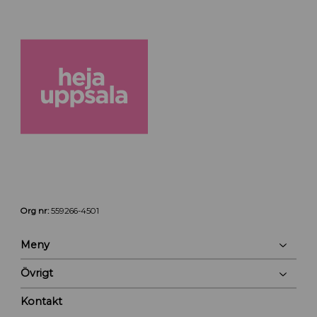
Org nr:
559266-4501
Meny
Övrigt
Kontakt