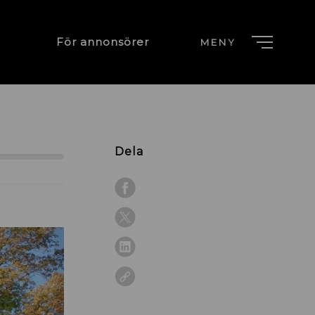
För annonsörer
MENY
Dela