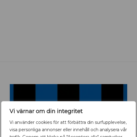
Vi värnar om din integritet
Vi använder cookies för att förbättra din surfupplevelse,
visa personliga annonser eller innehåll och analysera vår