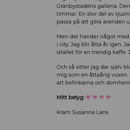
Gränbystadens galleria. Den 
timmar. En stor del av tjusni
passa på att göra ärenden u
Men det händer något med 
i city. Jag blir åtta år ige
istället för en trendig kaff
Och så sitter jag där själv 
mig som en åttaårig vuxen. D
att bofinkarna och domherra
Mitt betyg:
♥ ♥ ♥ ♥
Kram Susanna Lans