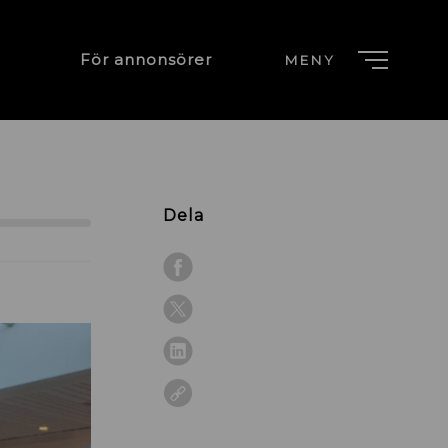
För annonsörer
MENY
Dela