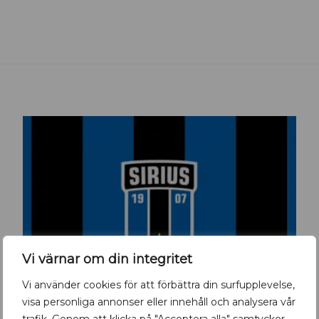
Vi värnar om din integritet
Vi använder cookies för att förbättra din surfupplevelse,
visa personliga annonser eller innehåll och analysera vår