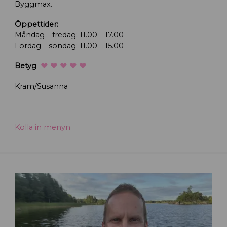
Byggmax.
Öppettider:
Måndag – fredag: 11.00 – 17.00
Lördag – söndag: 11.00 – 15.00
Betyg
♥ ♥ ♥ ♥ ♥
Kram/Susanna
Kolla in menyn