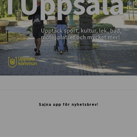
a
Sajna upp för nyhetsbrev!