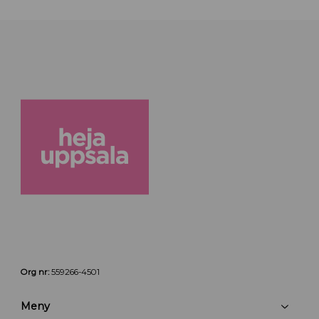
Org nr:
559266-4501
Meny