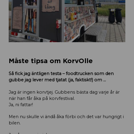
Måste tipsa om KorvOlle
Så fick jag äntligen testa – foodtrucken som den
gubbe jag lever med tjatat (ja, faktiskt!) om …
Jag är ingen korvtjej. Gubbens bästa dag varje år är
när han får åka på korvfestival.
Ja, ni fattar!
Men nu skulle vi ändå åka förbi och det var hungrigt i
bilen.