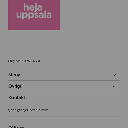
Org nr:
559266-4501
Meny
Övrigt
Kontakt
tjena@hejauppsala.com