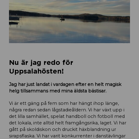
Nu är jag redo för
Uppsalahösten!
Jag har just landat i vardagen efter en helt magisk
helg tillsammans med mina äldsta bästisar.
Vi är ett gäng på fem som har hängt ihop länge,
några redan sedan lågstadieåldern. Vi har växt upp i
det lilla samhället, spelat handboll och fotboll med
det lokala, inte alltid helt framgångsrika, laget. Vi har
gått på skoldiskon och druckit häxblandning ur
sirapsflaska. Vi har varit konkurrenter i danstävlingar