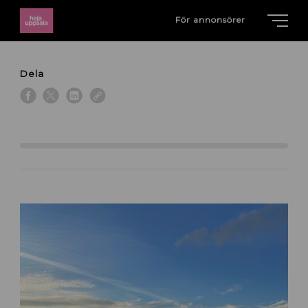
För annonsörer
Dela