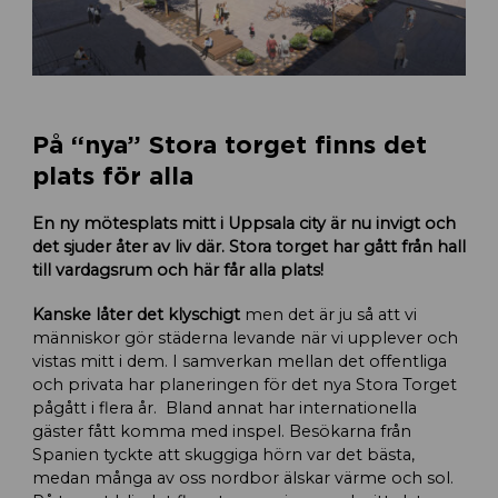
På “nya” Stora torget finns det
plats för alla
En ny mötesplats mitt i Uppsala city är nu invigt och
det sjuder åter av liv där. Stora torget har gått från hall
till vardagsrum och här får alla plats!
Kanske låter det klyschigt
men det är ju så att vi
människor gör städerna levande när vi upplever och
vistas mitt i dem. I samverkan mellan det offentliga
och privata har planeringen för det nya Stora Torget
pågått i flera år. Bland annat har internationella
gäster fått komma med inspel. Besökarna från
Spanien tyckte att skuggiga hörn var det bästa,
medan många av oss nordbor älskar värme och sol.