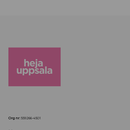
Org nr:
559266-4501