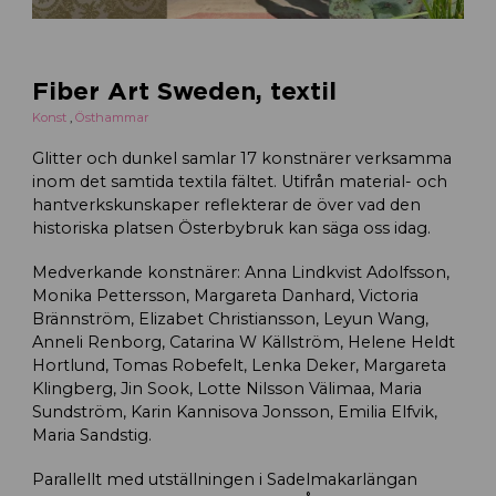
Fiber Art Sweden, textil
Konst
,
Östhammar
Glitter och dunkel samlar 17 konstnärer verksamma
inom det samtida textila fältet. Utifrån material- och
hantverkskunskaper reflekterar de över vad den
historiska platsen Österbybruk kan säga oss idag.
Medverkande konstnärer: Anna Lindkvist Adolfsson,
Monika Pettersson, Margareta Danhard, Victoria
Brännström, Elizabet Christiansson, Leyun Wang,
Anneli Renborg, Catarina W Källström, Helene Heldt
Hortlund, Tomas Robefelt, Lenka Deker, Margareta
Klingberg, Jin Sook, Lotte Nilsson Välimaa, Maria
Sundström, Karin Kannisova Jonsson, Emilia Elfvik,
Maria Sandstig.
Parallellt med utställningen i Sadelmakarlängan