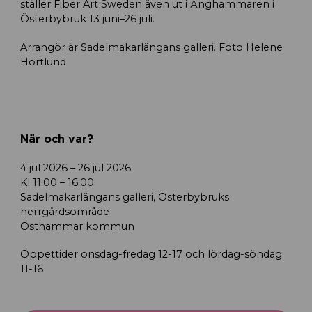
ställer Fiber Art Sweden även ut i Ånghammaren i
Österbybruk 13 juni–26 juli.
Arrangör är Sadelmakarlängans galleri. Foto Helene
Hortlund
När och var?
4 jul 2026 – 26 jul 2026
Kl 11:00 – 16:00
Sadelmakarlängans galleri, Österbybruks
herrgårdsområde
Östhammar kommun
Öppettider onsdag-fredag 12-17 och lördag-söndag
11-16