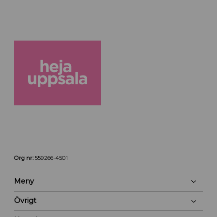
Org nr:
559266-4501
Meny
Övrigt