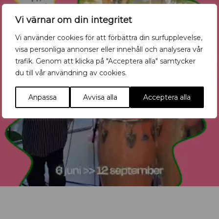
Vi värnar om din integritet
Vi använder cookies för att förbättra din surfupplevelse,
visa personliga annonser eller innehåll och analysera vår
trafik. Genom att klicka på "Acceptera alla" samtycker
du till vår användning av cookies.
Anpassa
Avvisa alla
Acceptera alla