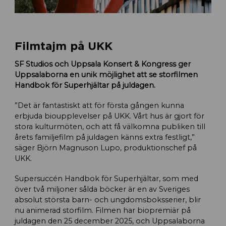
Filmtajm på UKK
SF Studios och Uppsala Konsert & Kongress ger
Uppsalaborna en unik möjlighet att se storfilmen
Handbok för Superhjältar på juldagen.
”Det är fantastiskt att för första gången kunna
erbjuda bioupplevelser på UKK. Vårt hus är gjort för
stora kulturmöten, och att få välkomna publiken till
årets familjefilm på juldagen känns extra festligt,”
säger Björn Magnuson Lupo, produktionschef på
UKK.
Supersuccén Handbok för Superhjältar, som med
över två miljoner sålda böcker är en av Sveriges
absolut största barn- och ungdomsboksserier, blir
nu animerad storfilm. Filmen har biopremiär på
juldagen den 25 december 2025, och Uppsalaborna