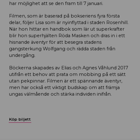
har möjlighet att se den fram till 7 januari.
Filmen, som är baserad på bokseriens fyra första
delar, följer Lisa som är nyinflyttad i staden Rosenhill.
När hon hittar en handbok som lär ut superkrafter
blir hon superhjälten Röda Masken och dras in i ett
hisnande äventyr för att besegra stadens
gangsterkung Wolfgang och rädda staden från
undergång.
Böckerna skapades av Elias och Agnes Våhlund 2017
utifrån ett behov att prata om mobbing på ett sätt
utan pekpinnar. Filmen är ett spännande äventyr,
men har också ett viktigt budskap om att främja
ungas välmående och stärka individen inifrån.
Köp biljett