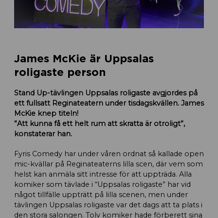
James McKie är Uppsalas
roligaste person
Stand Up-tävlingen Uppsalas roligaste avgjordes på
ett fullsatt Reginateatern under tisdagskvällen. James
McKie knep titeln!
”Att kunna få ett helt rum att skratta är otroligt”,
konstaterar
han.
Fyris Comedy har under våren ordnat så kallade open
mic-kvällar på Reginateaterns lilla scen, där vem som
helst kan anmäla sitt intresse för att uppträda. Alla
komiker som tävlade i “Uppsalas roligaste” har vid
något tillfälle uppträtt på lilla scenen, men under
tävlingen Uppsalas roligaste var det dags att ta plats i
den stora salongen. Tolv komiker hade förberett sina