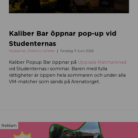
Kaliber Bar öppnar pop-up vid
Studenternas
Nyöppnat
,
Positiva nyheter
Torsdag 11 Juni 2026
Kaliber Popup Bar öppnar på
Uppsala Matmarknad
vid Studenternas i sommar. Baren med fulla
rättigheter är öppen hela sommaren och under alla
VM-matcher som sänds på Arenatorget.
Reklam