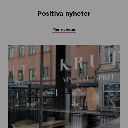
Positiva nyheter
Fler nyheter