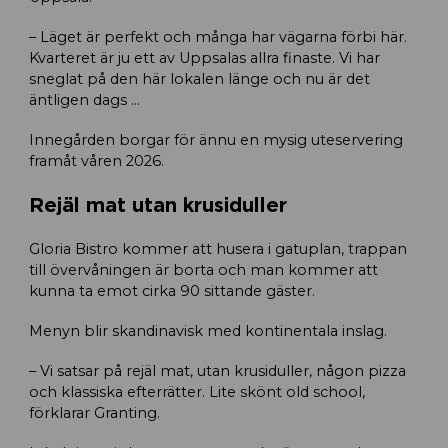
– Läget är perfekt och många har vägarna förbi här.
Kvarteret är ju ett av Uppsalas allra finaste. Vi har
sneglat på den här lokalen länge och nu är det
äntligen dags …
Innegården borgar för ännu en mysig uteservering
framåt våren 2026.
Rejäl mat utan krusiduller
Gloria Bistro kommer att husera i gatuplan, trappan
till övervåningen är borta och man kommer att
kunna ta emot cirka 90 sittande gäster.
Menyn blir skandinavisk med kontinentala inslag.
– Vi satsar på rejäl mat, utan krusiduller, någon pizza
och klassiska efterrätter. Lite skönt old school,
förklarar Granting.