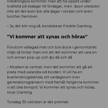
Inledningsvis kommer man att ha öppet under
kvällstid på tisdagar till lördagar, men duon utesluter
inte att det även blir alla dagar i veckan och även
luncher framöver.
– Ja, det blir nog så, konstaterar Fredrik Granting.
”Vi kommer att synas och höras”
Förutom vällagad mat och bra dryck i genomtänkt
miljö så hintar man om att det kommer att vara en
och annan pop up och dj:s då och då.
– Musiken är central, men det kommer att gå att
prata med varandra vid borden. Vi vill ha en
kvarterskrogskänsla, ett vardagsrum över
generationsgränsern med framåt helgerna kommer
vi att öka tempot. Vi kommer att synas och höras,
lovar Granting.
Torsdag 30 oktober är det premiär.