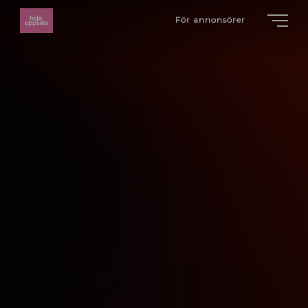
För annonsörer