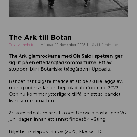
The Ark till Botan
Positiva nyheter
Måndag 10 November 2025
Lästid: 2 minuter
The Ark, glamrockarna med Ola Salo i spetsen, ger
sig ut på en efterlängtad sommarturné. Ett av
stoppen blir i Botaniska trädgården i Uppsala.
Bandet har tidigare meddelat att de skulle lägga av,
men gjorde sedan en bejublad återförening 2022.
Och nu kommer ytterligare tillfällen att se bandet
live i sommarnatten.
24 konsertdatum är satta och Uppsala gästas den 26
juni, dagen innan ett annat finbesök – Sting.
Biljetterna släpps 14 nov (2025) klockan 10.