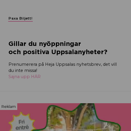
Paxa Biljett!
Gillar du nyöppningar
och positiva Uppsalanyheter?
Prenumerera på Heja Uppsalas nyhetsbrev, det vill
du inte missa!
Sajna upp HÄR
Reklam