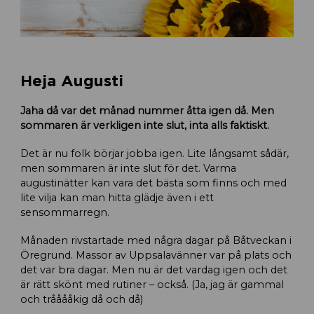
Heja Augusti
Jaha då var det månad nummer åtta igen då. Men
sommaren är verkligen inte slut, inta alls faktiskt.
Det är nu folk börjar jobba igen. Lite långsamt sådär,
men sommaren är inte slut för det. Varma
augustinätter kan vara det bästa som finns och med
lite vilja kan man hitta glädje även i ett
sensommarregn.
Månaden rivstartade med några dagar på Båtveckan i
Öregrund. Massor av Uppsalavänner var på plats och
det var bra dagar. Men nu är det vardag igen och det
är rätt skönt med rutiner – också. (Ja, jag är gammal
och trååååkig då och då)