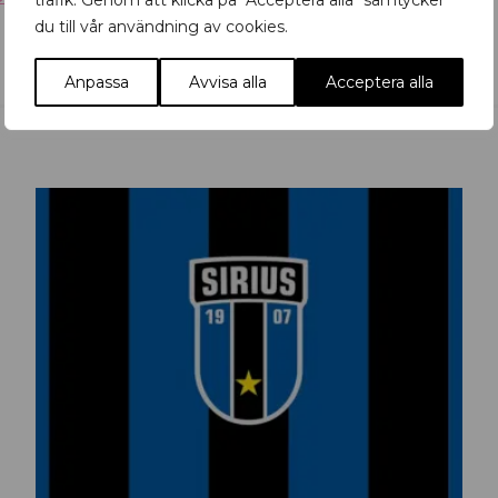
trafik. Genom att klicka på "Acceptera alla" samtycker
du till vår användning av cookies.
Anpassa
Avvisa alla
Acceptera alla