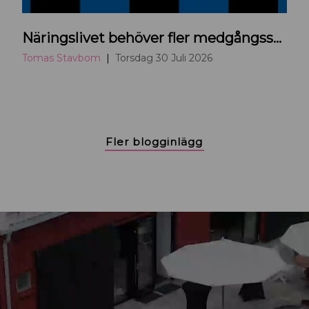
Näringslivet behöver fler medgångssupportrar
Tomas Stavbom
Torsdag 30 Juli 2026
Fler blogginlägg