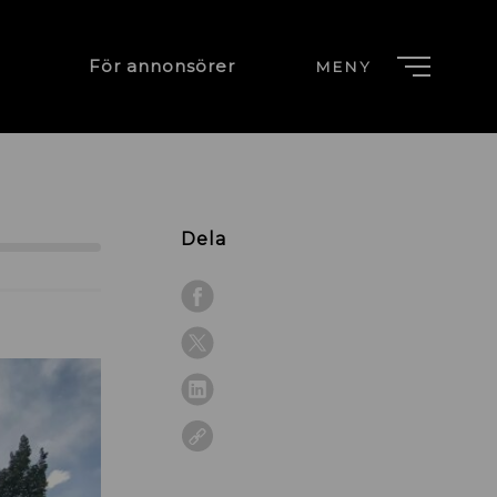
För annonsörer
MENY
Dela