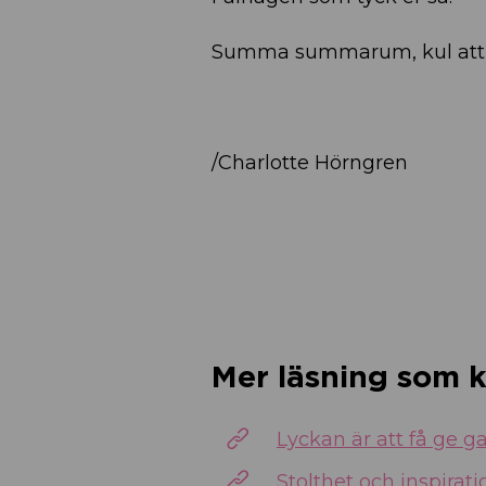
Summa summarum, kul att 
/Charlotte Hörngren
Mer läsning som k
Lyckan är att få ge ga
Stolthet och inspirati